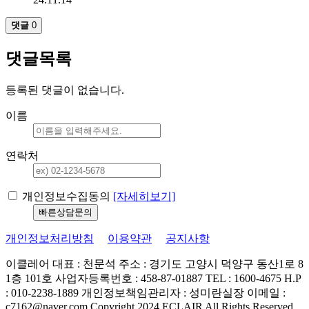
댓글
0
댓글목록
등록된 댓글이 없습니다.
이름
연락처
개인정보수집동의
[자세히보기]
개인정보처리방침
이용약관
공지사항
이클레어
대표 : 천문석
주소 : 경기도 고양시 덕양구 동산1로 8
1층 101호
사업자등록번호 : 458-87-01887
TEL : 1600-4675
H.P
: 010-2238-1889
개인정보책임관리자 : 성미란실장
이메일 :
c7162@naver.com
Copyright 2024 ECLAIR All Rights Reserved.