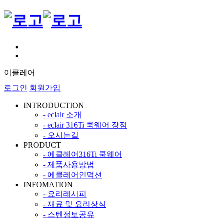
이클레어
로그인
회원가입
INTRODUCTION
- eclair 소개
- eclair 316Ti 쿡웨어 장점
- 오시는길
PRODUCT
- 에클레어316Ti 쿡웨어
- 제품사용방법
- 에클레어인덕션
INFOMATION
- 요리레시피
- 재료 및 요리상식
- 스텐정보공유