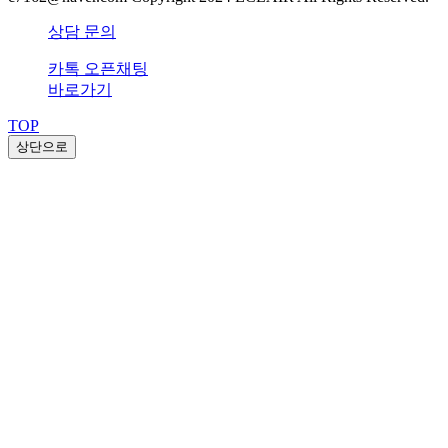
상담 문의
카톡 오픈채팅
바로가기
TOP
상단으로