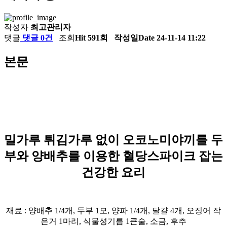
작성자
최고관리자
댓글
댓글 0건
조회
Hit 591회
작성일
Date 24-11-14 11:22
본문
밀가루 튀김가루 없이 오코노미야끼를 두
부와 양배추를 이용한 혈당스파이크 잡는
건강한 요리
재료 : 양배추 1/4개, 두부 1모, 양파 1/4개, 달걀 4개,
오징어 작
은거 1마리, 식물성기름 1큰술, 소금, 후추