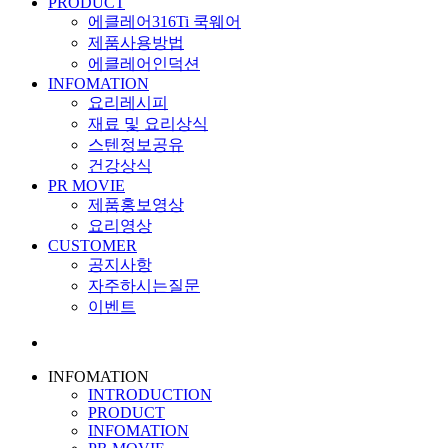
PRODUCT
에클레어316Ti 쿡웨어
제품사용방법
에클레어인덕션
INFOMATION
요리레시피
재료 및 요리상식
스텐정보공유
건강상식
PR MOVIE
제품홍보영상
요리영상
CUSTOMER
공지사항
자주하시는질문
이벤트
INFOMATION
INTRODUCTION
PRODUCT
INFOMATION