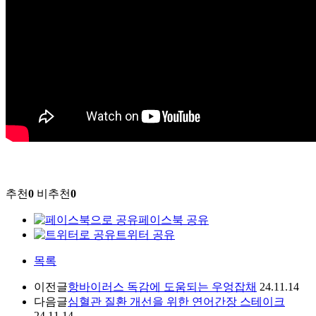
추천
0
비추천
0
페이스북 공유
트위터 공유
목록
이전글
항바이러스 독감에 도움되는 우엉잡채
24.11.14
다음글
심혈관 질환 개선을 위한 연어간장 스테이크
24.11.14