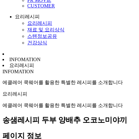
PR MOVIE
CUSTOMER
요리레시피
요리레시피
재료 및 요리상식
스텐정보공유
건강상식
INFOMATION
요리레시피
INFOMATION
에클레어 쿡웨어를 활용한 특별한 레시피를 소개합니다
요리레시피
에클레어 쿡웨어를 활용한 특별한 레시피를 소개합니다
송샘레시피
두부 양배추 오코노미야끼
페이지 정보