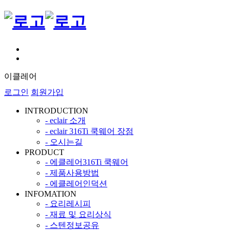
이클레어
로그인
회원가입
INTRODUCTION
- eclair 소개
- eclair 316Ti 쿡웨어 장점
- 오시는길
PRODUCT
- 에클레어316Ti 쿡웨어
- 제품사용방법
- 에클레어인덕션
INFOMATION
- 요리레시피
- 재료 및 요리상식
- 스텐정보공유