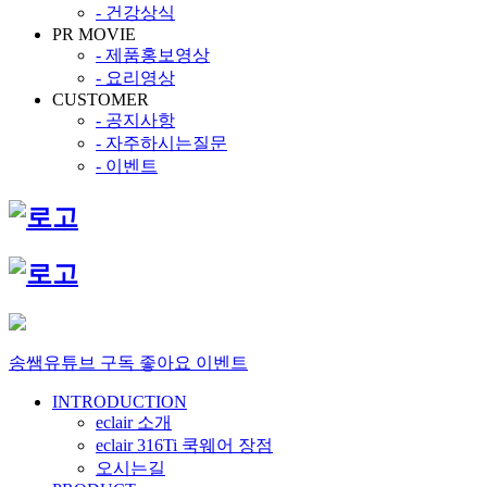
- 건강상식
PR MOVIE
- 제품홍보영상
- 요리영상
CUSTOMER
- 공지사항
- 자주하시는질문
- 이벤트
송쌤유튜브 구독 좋아요 이벤트
INTRODUCTION
eclair 소개
eclair 316Ti 쿡웨어 장점
오시는길