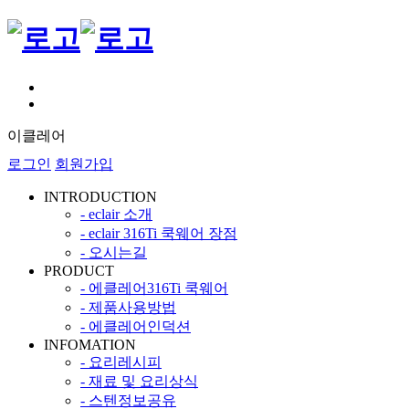
이클레어
로그인
회원가입
INTRODUCTION
- eclair 소개
- eclair 316Ti 쿡웨어 장점
- 오시는길
PRODUCT
- 에클레어316Ti 쿡웨어
- 제품사용방법
- 에클레어인덕션
INFOMATION
- 요리레시피
- 재료 및 요리상식
- 스텐정보공유