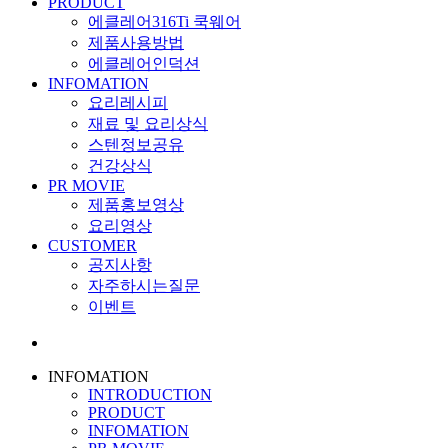
PRODUCT
에클레어316Ti 쿡웨어
제품사용방법
에클레어인덕션
INFOMATION
요리레시피
재료 및 요리상식
스텐정보공유
건강상식
PR MOVIE
제품홍보영상
요리영상
CUSTOMER
공지사항
자주하시는질문
이벤트
INFOMATION
INTRODUCTION
PRODUCT
INFOMATION