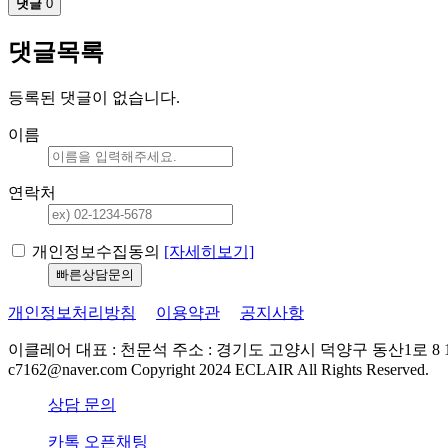
댓글
0
댓글목록
등록된 댓글이 없습니다.
이름
연락처
개인정보수집동의
[자세히보기]
개인정보처리방침
이용약관
공지사항
이클레어
대표 : 천문석
주소 : 경기도 고양시 덕양구 동산1로 8 1
c7162@naver.com
Copyright 2024 ECLAIR All Rights Reserved.
상담 문의
카톡 오픈채팅