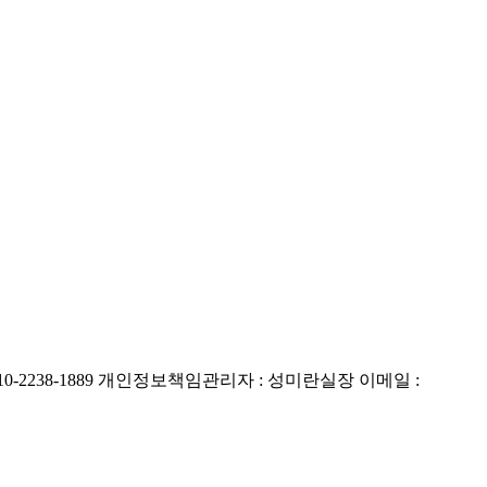
010-2238-1889
개인정보책임관리자 : 성미란실장
이메일 :