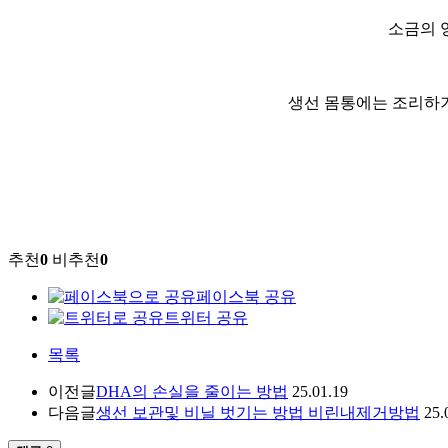
소금의 
생선 몸통에는 조리하기
추천
0
비추천
0
페이스북 공유
트위터 공유
목록
이전글
DHA의 손실을 줄이는 방법
25.01.19
다음글
생선 보관및 비닐 벗기는 방법 비린내제거방법
25.