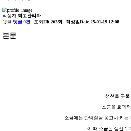
작성자
최고관리자
댓글
댓글 0건
조회
Hit 263회
작성일
Date 25-01-19 12:08
본문
생선을 구울 
소금을 효과적
소금에는 단백질을 응고시 키는 작
이 때 소금은 생선 무