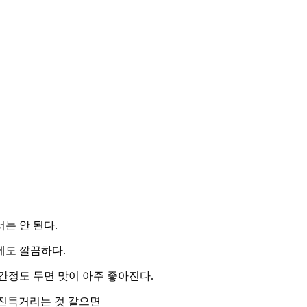
서는 안 된다.
에도 깔끔하다.
시간정도 두면 맛이 아주 좋아진다.
이 진득거리는 것 같으면