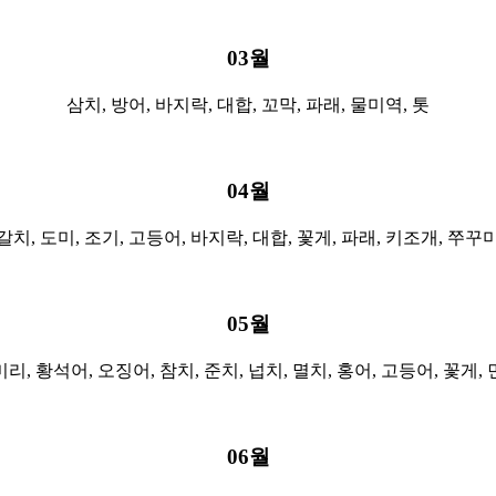
03월
삼치, 방어, 바지락, 대합, 꼬막, 파래, 물미역,
톳
04월
갈치, 도미, 조기, 고등어, 바지락, 대합, 꽃게, 파래, 키조개, 쭈꾸
05월
리, 황석어, 오징어, 참치, 준치, 넙치, 멸치, 홍어, 고등어, 꽃게,
06월