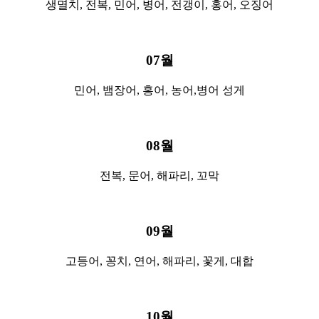
생멸치, 전복, 민어, 병어, 전갱이, 홍어, 오징어
07월
민어, 뱀장어, 홍어, 농어,병어 성게
08월
전복, 문어, 해파리, 꼬막
09월
고등어, 꽁치, 연어, 해파리, 꽃게, 대합
10월