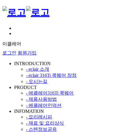
이클레어
로그인
회원가입
INTRODUCTION
- eclair 소개
- eclair 316Ti 쿡웨어 장점
- 오시는길
PRODUCT
- 에클레어316Ti 쿡웨어
- 제품사용방법
- 에클레어인덕션
INFOMATION
- 요리레시피
- 재료 및 요리상식
- 스텐정보공유