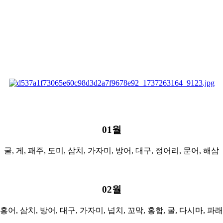
01월
굴, 게, 패주, 도미, 삼치, 가자미, 방어, 대구, 정어리, 문어, 해삼
02월
홍어, 삼치, 방어, 대구, 가자미, 넙치, 꼬막, 홍합, 굴, 다시마, 파래