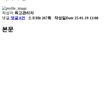
작성자
최고관리자
댓글
댓글 0건
조회
Hit 267회
작성일
Date 25-01-19 12:08
본문