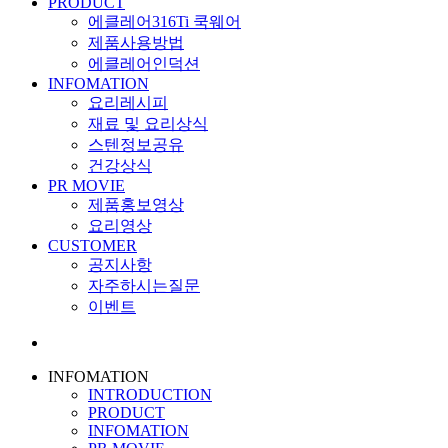
PRODUCT
에클레어316Ti 쿡웨어
제품사용방법
에클레어인덕션
INFOMATION
요리레시피
재료 및 요리상식
스텐정보공유
건강상식
PR MOVIE
제품홍보영상
요리영상
CUSTOMER
공지사항
자주하시는질문
이벤트
INFOMATION
INTRODUCTION
PRODUCT
INFOMATION