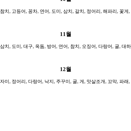
참치, 고등어, 꽁차, 연어, 도미, 삼치, 갈치, 정어리, 해파리, 꽃게,
11월
 삼치, 도미, 대구, 옥돔, 방어, 연어, 참치, 오징어, 다랑어, 굴, 대하
12월
자미, 정어리, 다랑어, 낙지, 주꾸미, 굴, 게, 맛살조개, 꼬막, 파래,