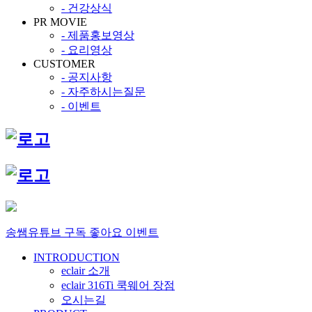
- 건강상식
PR MOVIE
- 제품홍보영상
- 요리영상
CUSTOMER
- 공지사항
- 자주하시는질문
- 이벤트
송쌤유튜브 구독 좋아요 이벤트
INTRODUCTION
eclair 소개
eclair 316Ti 쿡웨어 장점
오시는길